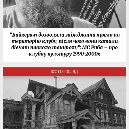
"Байкерам дозволяли заїжджати прямо на
територію клубу, після чого вони катали
дівчат навколо танцполу": МС Риба – про
клубну культуру 1990-2000х
ФОТОПОГЛЯД