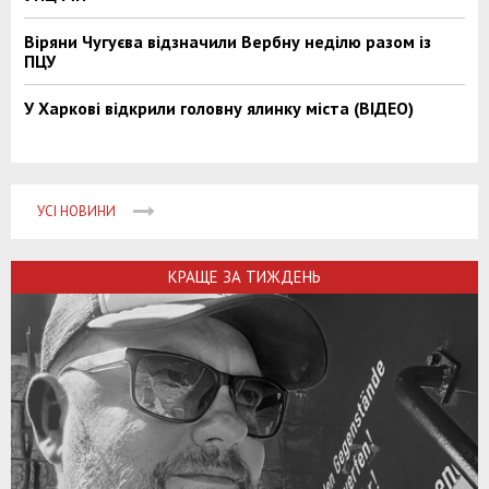
Віряни Чугуєва відзначили Вербну неділю разом із
ПЦУ
У Харкові відкрили головну ялинку міста (ВІДЕО)
УСІ НОВИНИ
КРАЩЕ ЗА ТИЖДЕНЬ