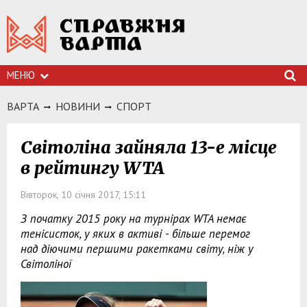
МЕНЮ
ВАРТА
НОВИНИ
СПОРТ
Світоліна зайняла 13-е місце
в рейтингу WTA
Вівторок, 10 січня 2017, 15:11
З початку 2015 року на турнірах WTA немає
тенісисток, у яких в активі - більше перемог
над діючими першими ракетками світу, ніж у
Світоліної