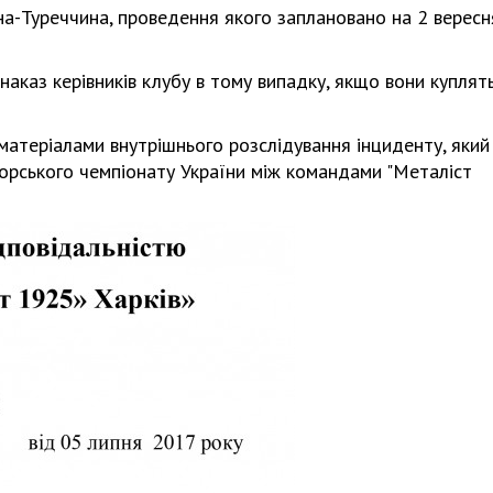
а-Туреччина, проведення якого заплановано на 2 вересня
наказ керівників клубу в тому випадку, якщо вони куплят
матеріалами внутрішнього розслідування інциденту, який
торського чемпіонату України між командами "Металіст