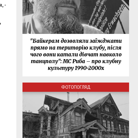
, -
ь
"Байкерам дозволяли заїжджати
прямо на територію клубу, після
чого вони катали дівчат навколо
танцполу": МС Риба – про клубну
культуру 1990-2000х
ФОТОПОГЛЯД