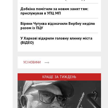
Добкіна помітили за новим заняттям:
прислужував в УПЦ МП
Віряни Чугуєва відзначили Вербну неділю
разом із ПЦУ
У Харкові відкрили головну ялинку міста
(ВІДЕО)
УСІ НОВИНИ
КРАЩЕ ЗА ТИЖДЕНЬ