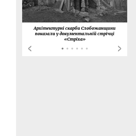
нки
Архітектурні скарби Слобожанщини
показали у документальній стрічці
«Стріха»