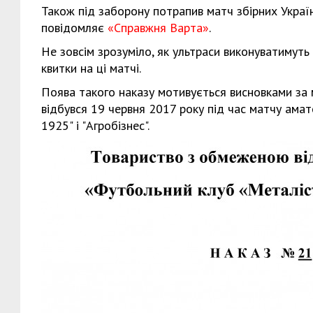
Також під заборону потрапив матч збірних Україн
повідомляє
«Справжня Варта»
.
Не зовсім зрозуміло, як ультраси виконуватимуть 
квитки на ці матчі.
Поява такого наказу мотивується висновками за 
відбувся 19 червня 2017 року під час матчу ама
1925" і "Агробізнес".