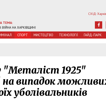
СХІД: Харкі
А ТЕМА:
Ч: ВІЙНА НА ХАРКІВЩИНІ
ИМIНАЛ
СПОРТ
МИСТЕЦТВО
ТЕХНОЛОГIЇ
ГАЙД-ПАРК
 "Металіст 1925"
" на випадок можливи
воїх уболівальників