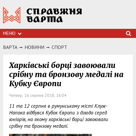
МЕНЮ
ВАРТА
НОВИНИ
СПОРТ
Харківські борці завоювали
срібну та бронзову медалі на
Кубку Європи
Четвер, 16 серпня 2018, 16:04
11 та 12 серпня в румунському місті Клуж-
Напока відбувся Кубок Європи з дзюдо серед
юніорів, на якому харківські борці завоювали
срібну та бронзову медалі.