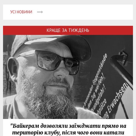
УСІ НОВИНИ
КРАЩЕ ЗА ТИЖДЕНЬ
"Байкерам дозволяли заїжджати прямо на
територію клубу, після чого вони катали