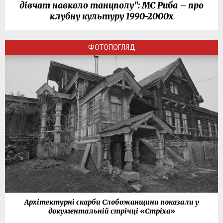
дівчат навколо танцполу": МС Риба – про
клубну культуру 1990-2000х
ФОТОПОГЛЯД
Архітектурні скарби Слобожанщини показали у
документальній стрічці «Стріха»