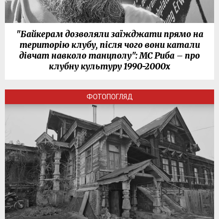
"Байкерам дозволяли заїжджати прямо на
територію клубу, після чого вони катали
дівчат навколо танцполу": МС Риба – про
клубну культуру 1990-2000х
ФОТОПОГЛЯД