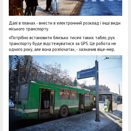
Далі в планах - внести в електронний розклад і інші види
міського транспорту.
«Потрібно встановити близько тисячі таких табло, рух
транспорту буде відстежуватися за GPS. Це робота не
одного року, але вона розпочата», - зазначив віце-мер.