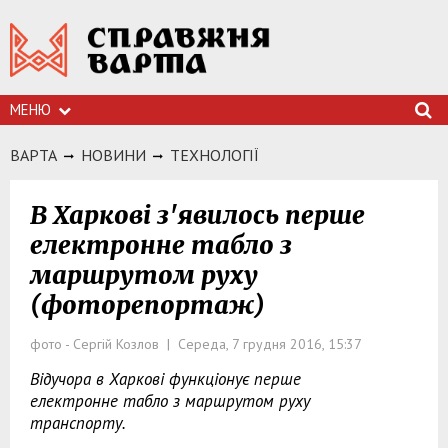
МЕНЮ
ВАРТА
НОВИНИ
ТЕХНОЛОГIЇ
В Харкові з'явилось перше
електронне табло з
маршрутом руху
(фоторепортаж)
фото - Сергій Козлов | Середа, 7 грудня 2016, 15:37
Відучора в Харкові функціонує перше
електронне табло з маршрутом руху
транспорту.