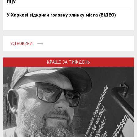
ПЦУ
У Харкові відкрили головну ялинку міста (ВІДЕО)
УСІ НОВИНИ
КРАЩЕ ЗА ТИЖДЕНЬ