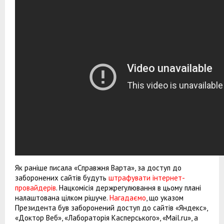
Як раніше писала «Справжня Варта», за доступ до
заборонених сайтів будуть
штрафувати інтернет-
провайдерів
. Нацкомісія держрегулювання в цьому плані
налаштована цілком рішуче.
Нагадаємо
, що указом
Президента був заборонений доступ до сайтів «Яндекс»,
«Доктор Веб», «Лабораторія Касперського», «Mail.ru», а