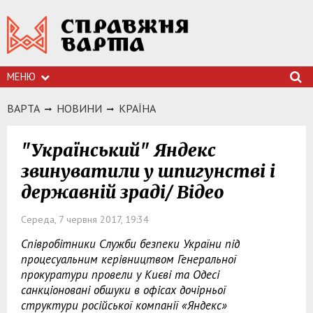
МЕНЮ
ВАРТА
НОВИНИ
КРАЇНА
"Український" Яндекс
звинуватили у шпигунстві і
державній зраді/ Відео
Середа, 7 червня 2017, 19:34
Співробітники Служби безпеки України під
процесуальним керівництвом Генеральної
прокуратури провели у Києві та Одесі
санкціоновані обшуки в офісах дочірньої
структури російської компанії «Яндекс»