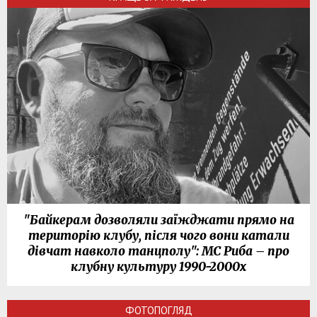
"Байкерам дозволяли заїжджати прямо на
територію клубу, після чого вони катали
дівчат навколо танцполу": МС Риба – про
клубну культуру 1990-2000х
ФОТОПОГЛЯД