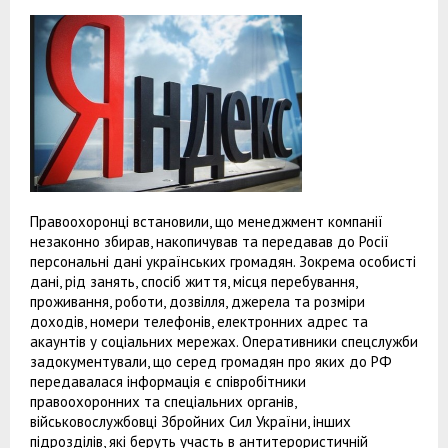
Правоохоронці встановили, що менеджмент компанії
незаконно збирав, накопичував та передавав до Росії
персональні дані українських громадян. Зокрема особисті
дані, рід занять, спосіб життя, місця перебування,
проживання, роботи, дозвілля, джерела та розміри
доходів, номери телефонів, електронних адрес та
акаунтів у соціальних мережах. Оперативники спецслужби
задокументували, що серед громадян про яких до РФ
передавалася інформація є співробітники
правоохоронних та спеціальних органів,
військовослужбовці Збройних Сил України, інших
підрозділів, які беруть участь в антитерористичній