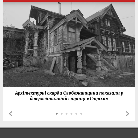
Архітектурні скарби Слобожанщини показали у
документальній стрічці «Стріха»