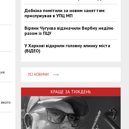
Добкіна помітили за новим заняттям:
прислужував в УПЦ МП
Віряни Чугуєва відзначили Вербну неділю
разом із ПЦУ
У Харкові відкрили головну ялинку міста
(ВІДЕО)
дна
УСІ НОВИНИ
КРАЩЕ ЗА ТИЖДЕНЬ
 якого