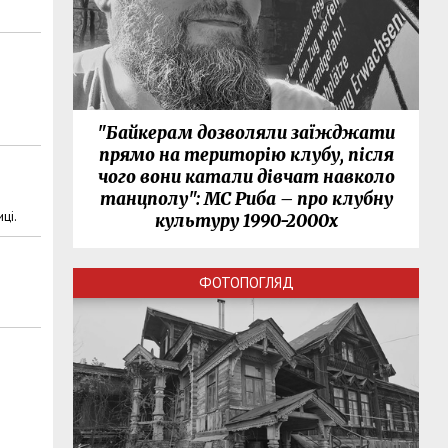
"Байкерам дозволяли заїжджати
прямо на територію клубу, після
чого вони катали дівчат навколо
танцполу": МС Риба – про клубну
ці.
культуру 1990-2000х
ФОТОПОГЛЯД