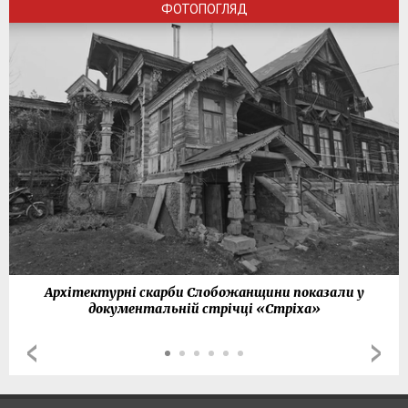
ФОТОПОГЛЯД
Архітектурні скарби Слобожанщини показали у
документальній стрічці «Стріха»