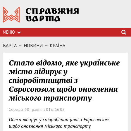
МЕНЮ
ВАРТА
НОВИНИ
КРАЇНА
Стало відомо, яке українське
місто лідирує у
співробітництві з
Євросоюзом щодо оновлення
міського транспорту
Середа, 30 травня 2018, 16:02
Одеса лідирує у співробітництві з Євросоюзом
щодо оновлення міського транспорту