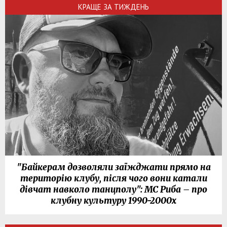
КРАЩЕ ЗА ТИЖДЕНЬ
"Байкерам дозволяли заїжджати прямо на
територію клубу, після чого вони катали
дівчат навколо танцполу": МС Риба – про
клубну культуру 1990-2000х