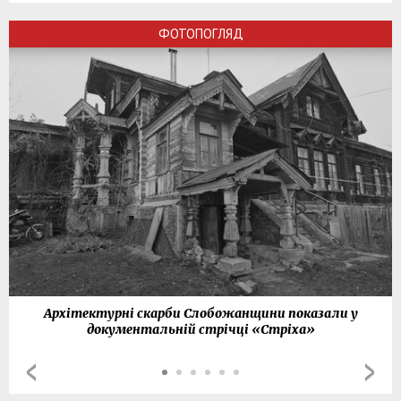
ФОТОПОГЛЯД
Архітектурні скарби Слобожанщини показали у
документальній стрічці «Стріха»