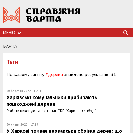
МЕНЮ
ВАРТА
Теги
По вашому запиту
#дерева
знайдено результатів: 31
30 березня 2022 | 15:51
Харківські комунальники прибирають
пошкоджені дерева
Роботи виконують працівник СКП "Харківзеленбуд"
30 липня 2020 | 17:19
У Харкові триває варварська обрізка дерев: що