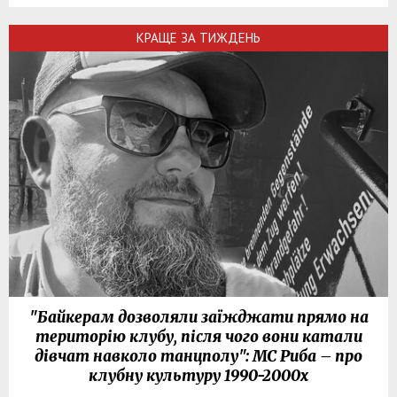
КРАЩЕ ЗА ТИЖДЕНЬ
"Байкерам дозволяли заїжджати прямо на
територію клубу, після чого вони катали
дівчат навколо танцполу": МС Риба – про
клубну культуру 1990-2000х