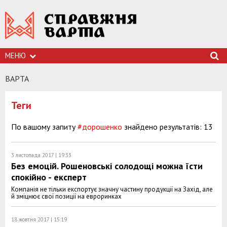
МЕНЮ
ВАРТА
Теги
По вашому запиту
#дорошенко
знайдено результатів: 13
3 листопада 2017 | 19:33
Без емоцій. Рошеновські солодощі можна їсти
спокійно - експерт
Компанія не тільки експортує значну частину продукції на Захід, але
й зміцнює свої позиції на евроринках
18 жовтня 2017 | 15:19