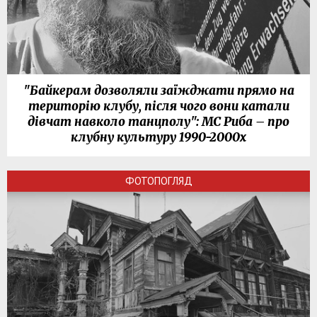
"Байкерам дозволяли заїжджати прямо на
територію клубу, після чого вони катали
дівчат навколо танцполу": МС Риба – про
клубну культуру 1990-2000х
ФОТОПОГЛЯД