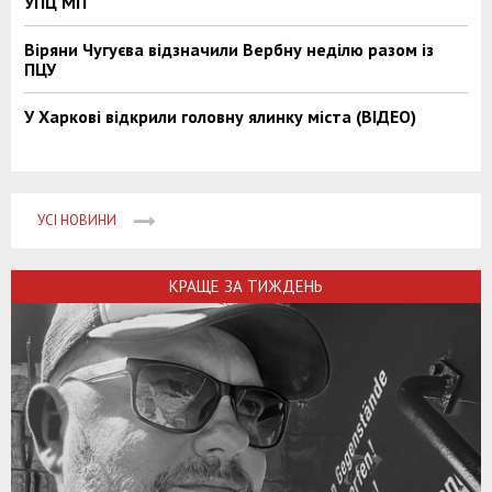
УПЦ МП
Віряни Чугуєва відзначили Вербну неділю разом із
ПЦУ
У Харкові відкрили головну ялинку міста (ВІДЕО)
УСІ НОВИНИ
КРАЩЕ ЗА ТИЖДЕНЬ