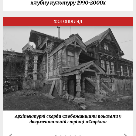
клубну культуру 1990-2000х
ФОТОПОГЛЯД
Архітектурні скарби Слобожанщини показали у
документальній стрічці «Стріха»