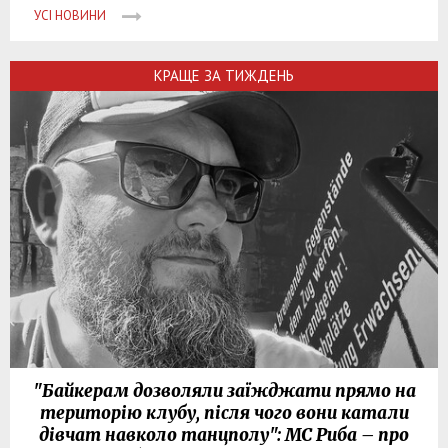
УСІ НОВИНИ
КРАЩЕ ЗА ТИЖДЕНЬ
"Байкерам дозволяли заїжджати прямо на
територію клубу, після чого вони катали
дівчат навколо танцполу": МС Риба – про