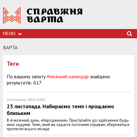
МЕНЮ
ВАРТА
Теги
По вашому запиту
#місячний календар
знайдено
результатів: 617
24 листопада 2009 | 09:00
23 листопада. Набираємо темп і прощаємо
близьким
8-й місячний день. «Народження». Приступайте до здійснення будь-
яких задумів. Темп, який ви задасте поточним справам, збережеться
протягом всього місяця.