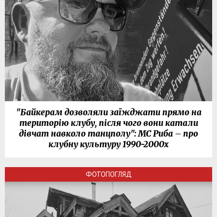
"Байкерам дозволяли заїжджати прямо на
територію клубу, після чого вони катали
дівчат навколо танцполу": МС Риба – про
клубну культуру 1990-2000х
ФОТОПОГЛЯД