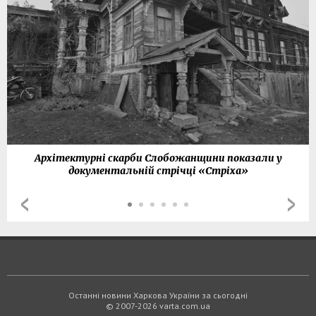
Архітектурні скарби Слобожанщини показали у
документальній стрічці «Стріха»
Останні новини Харкова України за сьогодні
© 2007-2026 varta.com.ua