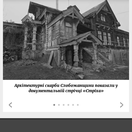
Архітектурні скарби Слобожанщини показали у
документальній стрічці «Стріха»