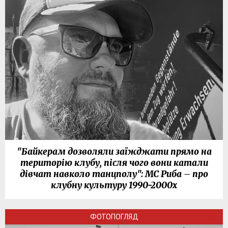
"Байкерам дозволяли заїжджати прямо на
територію клубу, після чого вони катали
дівчат навколо танцполу": МС Риба – про
клубну культуру 1990-2000х
ФОТОПОГЛЯД