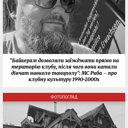
"Байкерам дозволяли заїжджати прямо на
територію клубу, після чого вони катали
дівчат навколо танцполу": МС Риба – про
клубну культуру 1990-2000х
ФОТОПОГЛЯД