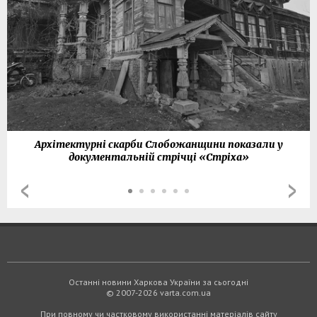
Архітектурні скарби Слобожанщини показали у
документальній стрічці «Стріха»
Останні новини Харкова України за сьогодні
© 2007-2026 varta.com.ua
При повному чи частковому використанні матеріалів сайту