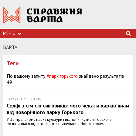
МЕНЮ
ВАРТА
Теги
По вашому запиту
#парк горького
знайдено результатів:
49
14 грудня 2016 | 00:49
Селфі з сім'єю сніговиків: чого чекати харків'янам
від новорічного парку Горького
У Центральному парку культури і відпочинку імені Горького
розпочалася підготовка до святкування Нового року.