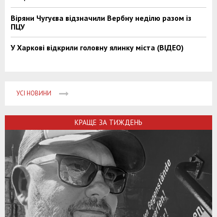
Віряни Чугуєва відзначили Вербну неділю разом із
ПЦУ
У Харкові відкрили головну ялинку міста (ВІДЕО)
УСІ НОВИНИ
КРАЩЕ ЗА ТИЖДЕНЬ