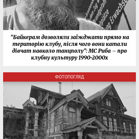
"Байкерам дозволяли заїжджати прямо на
територію клубу, після чого вони катали
дівчат навколо танцполу": МС Риба – про
клубну культуру 1990-2000х
ФОТОПОГЛЯД