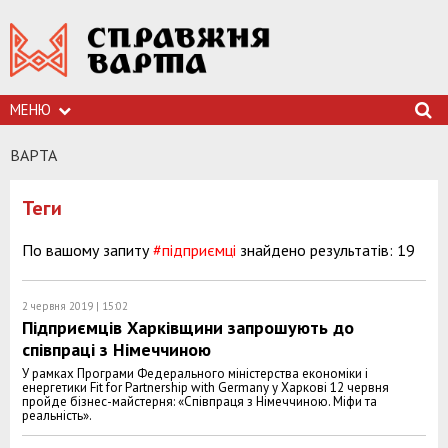
МЕНЮ
ВАРТА
Теги
По вашому запиту
#підприємці
знайдено результатів: 19
2 червня 2019 | 15:02
Підприємців Харківщини запрошують до
співпраці з Німеччиною
У рамках Програми Федерального міністерства економіки і
енергетики Fit for Partnership with Germany у Харкові 12 червня
пройде бізнес-майстерня: «Співпраця з Німеччиною. Міфи та
реальність».