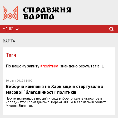
МЕНЮ
ВАРТА
Теги
По вашому запиту
#політика
знайдено результатів: 1
30 січня 2019 | 14:00
Виборча кампанія на Харківщині стартувала з
масової “благодійності” політиків
Про те, як пройшов перший місяць виборчої кампанії, розповів
координатор Громадянської мережі ОПОРА в Харківській області
Микола Зінченко.