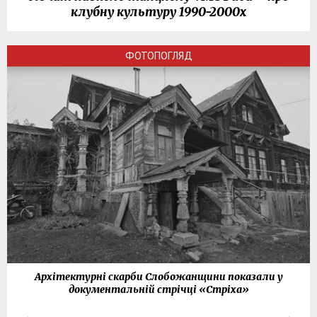
клубну культуру 1990-2000х
ФОТОПОГЛЯД
Архітектурні скарби Слобожанщини показали у
документальній стрічці «Стріха»