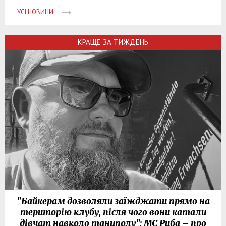
УСІ НОВИНИ
КРАЩЕ ЗА ТИЖДЕНЬ
"Байкерам дозволяли заїжджати прямо на
територію клубу, після чого вони катали
дівчат навколо танцполу": МС Риба – про