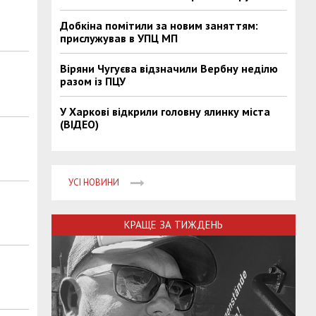
Добкіна помітили за новим заняттям:
прислужував в УПЦ МП
Віряни Чугуєва відзначили Вербну неділю
разом із ПЦУ
У Харкові відкрили головну ялинку міста
(ВІДЕО)
УСІ НОВИНИ
КРАЩЕ ЗА ТИЖДЕНЬ