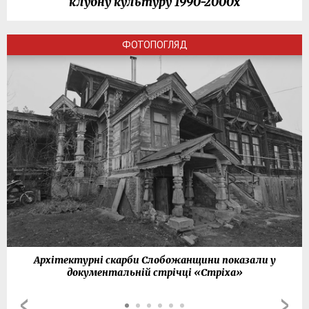
клубну культуру 1990-2000х
ФОТОПОГЛЯД
Архітектурні скарби Слобожанщини показали у
документальній стрічці «Стріха»