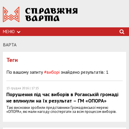
МЕНЮ
ВАРТА
Теги
По вашому запиту
#виборі
знайдено результатів: 1
13 грудня 2016 | 17:15
Порушення під час виборів в Роганській громаді
не вплинули на їх результат – ГМ «ОПОРА»
Такі висновки зробили представники Громадянської мережі
«ОПОРА», які мали нагоду спостерігати за всім процесом виборів.