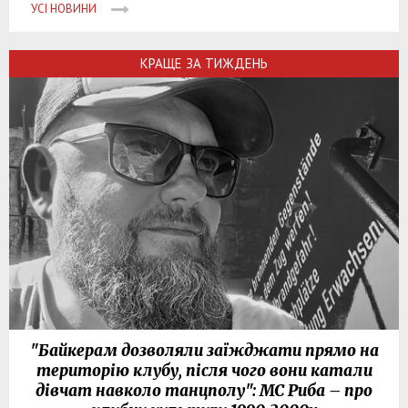
УСІ НОВИНИ
КРАЩЕ ЗА ТИЖДЕНЬ
"Байкерам дозволяли заїжджати прямо на
територію клубу, після чого вони катали
дівчат навколо танцполу": МС Риба – про