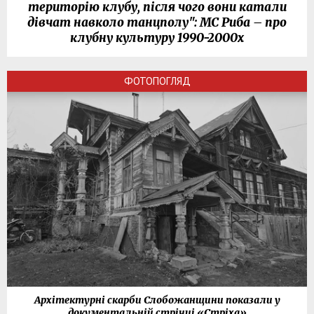
територію клубу, після чого вони катали
дівчат навколо танцполу": МС Риба – про
клубну культуру 1990-2000х
ФОТОПОГЛЯД
Архітектурні скарби Слобожанщини показали у
документальній стрічці «Стріха»