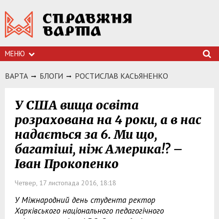
МЕНЮ
ВАРТА
БЛОГИ
РОСТИСЛАВ КАСЬЯНЕНКО
У США вища освіта
розрахована на 4 роки, а в нас
надається за 6. Ми що,
багатіші, ніж Америка!? –
Іван Прокопенко
Четвер, 17 листопада 2016, 18:18
У Міжнародний день студента ректор
Харківського національного педагогічного