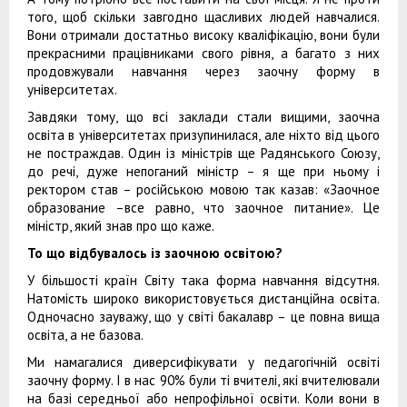
того, щоб скільки завгодно щасливих людей навчалися.
Вони отримали достатньо високу кваліфікацію, вони були
прекрасними працівниками свого рівня, а багато з них
продовжували навчання через заочну форму в
університетах.
Завдяки тому, що всі заклади стали вищими, заочна
освіта в університетах призупинилася, але ніхто від цього
не постраждав. Один із міністрів ще Радянського Союзу,
до речі, дуже непоганий міністр – я ще при ньому і
ректором став – російською мовою так казав: «Заочное
образование –все равно, что заочное питание». Це
міністр, який знав про що каже.
То що відбувалось із заочною освітою?
У більшості країн Світу така форма навчання відсутня.
Натомість широко використовується дистанційна освіта.
Одночасно зауважу, що у світі бакалавр – це повна вища
освіта, а не базова.
Ми намагалися диверсифікувати у педагогічній освіті
заочну форму. І в нас 90% були ті вчителі, які вчителювали
на базі середньої або непрофільної освіти. Коли вони в