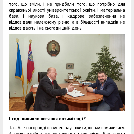
того, що вміли, і не придбали того, що потрібно для
справжньої якості університетської освіти. І матеріальна
база, і наукова база, і кадрове забезпечення не
відповідали належному рівню, а в більшості випадків не
відповідають і на сьогоднішній день.
І тоді виникло питання оптимізації?
Так. Але насправді повинен зауважити, що ми помилилися.
А тому потрібно все поставити на свої місця. Я не проти