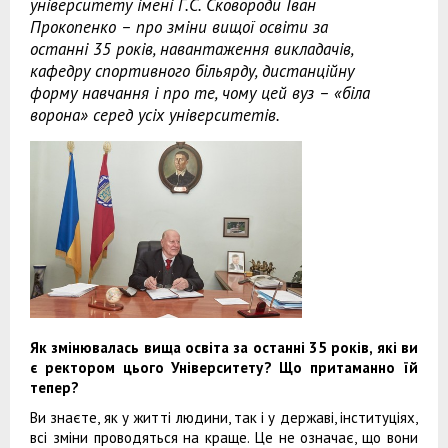
університету імені Г.С. Сковороди Іван
Прокопенко – про зміни вищої освіти за
останні 35 років, навантаження викладачів,
кафедру спортивного більярду, дистанційну
форму навчання і про те, чому цей вуз – «біла
ворона» серед усіх університетів.
Як зм
інювалась вища освіта за останні 35 років, які ви
є ректором цього Університету
? Що притаманно їй
тепер?
Ви знаєте, як у житті людини, так і у державі, інституціях,
всі зміни проводяться на краще. Це не означає, що вони