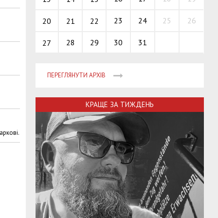
23
24
25
26
20
21
22
28
29
30
31
27
ПЕРЕГЛЯНУТИ АРХІВ
КРАЩЕ ЗА ТИЖДЕНЬ
аркові.