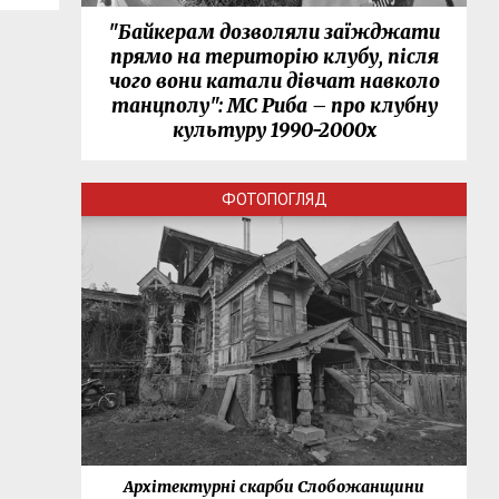
"Байкерам дозволяли заїжджати
прямо на територію клубу, після
чого вони катали дівчат навколо
танцполу": МС Риба – про клубну
культуру 1990-2000х
ФОТОПОГЛЯД
нки
Архітектурні скарби Слобожанщини