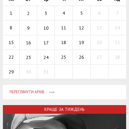
4
5
6
1
7
2
3
11
12
13
8
14
9
10
18
19
20
15
21
16
17
25
26
27
22
28
23
24
30
31
29
ПЕРЕГЛЯНУТИ АРХІВ
КРАЩЕ ЗА ТИЖДЕНЬ