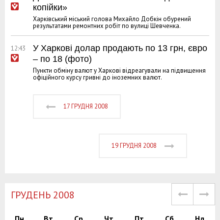
копійки»
Харківський міський голова Михайло Добкін обурений
результатами ремонтних робіт по вулиці Шевченка.
У Харкові долар продають по 13 грн, євро
12:43
– по 18 (фото)
Пункти обміну валют у Харкові відреагували на підвищення
офіційного курсу гривні до іноземних валют.
17 ГРУДНЯ 2008
19 ГРУДНЯ 2008
ГРУДЕНЬ 2008
Пн
Вт
Ср
Чт
Пт
Сб
Нд