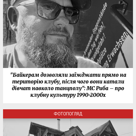
"Байкерам дозволяли заїжджати прямо на
територію клубу, після чого вони катали
дівчат навколо танцполу": МС Риба – про
клубну культуру 1990-2000х
ФОТОПОГЛЯД