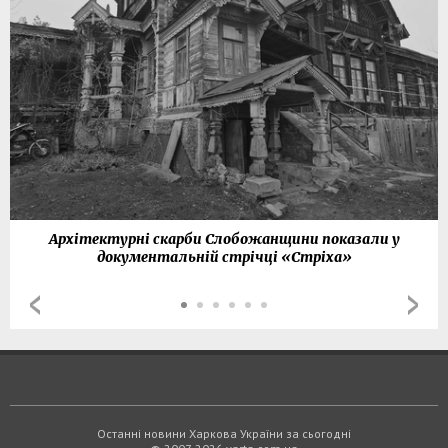
Архітектурні скарби Слобожанщини показали у
документальній стрічці «Стріха»
Останні новини Харкова України за сьогодні