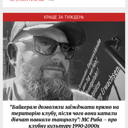
КРАЩЕ ЗА ТИЖДЕНЬ
"Байкерам дозволяли заїжджати прямо на
територію клубу, після чого вони катали
дівчат навколо танцполу": МС Риба – про
клубну культуру 1990-2000х