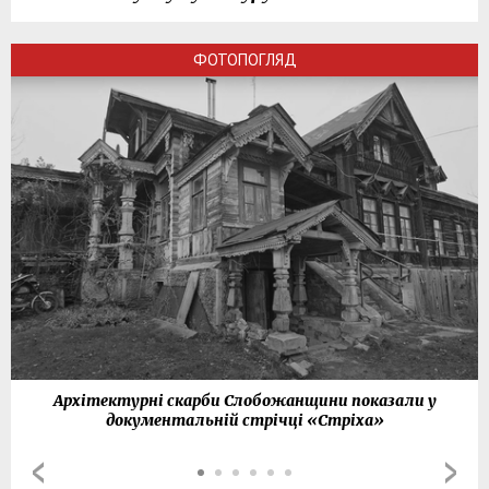
ФОТОПОГЛЯД
Архітектурні скарби Слобожанщини показали у
документальній стрічці «Стріха»