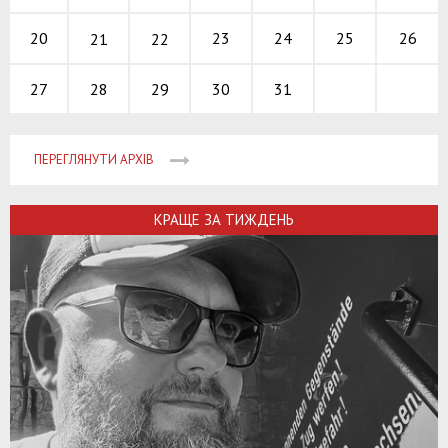
23
24
25
20
26
21
22
28
29
30
31
27
ПЕРЕГЛЯНУТИ АРХІВ
КРАЩЕ ЗА ТИЖДЕНЬ