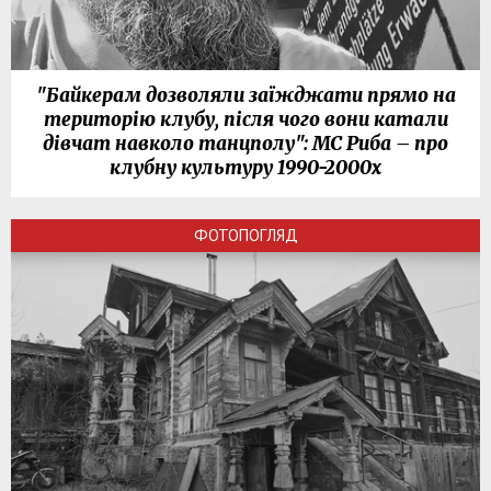
"Байкерам дозволяли заїжджати прямо на
територію клубу, після чого вони катали
дівчат навколо танцполу": МС Риба – про
клубну культуру 1990-2000х
ФОТОПОГЛЯД