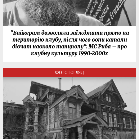
"Байкерам дозволяли заїжджати прямо на
територію клубу, після чого вони катали
дівчат навколо танцполу": МС Риба – про
клубну культуру 1990-2000х
ФОТОПОГЛЯД