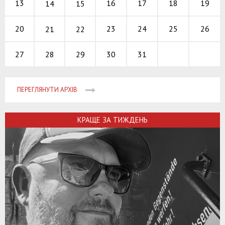
16
17
18
13
19
14
15
23
24
25
20
26
21
22
28
29
30
31
27
ПЕРЕГЛЯНУТИ АРХІВ
КРАЩЕ ЗА ТИЖДЕНЬ