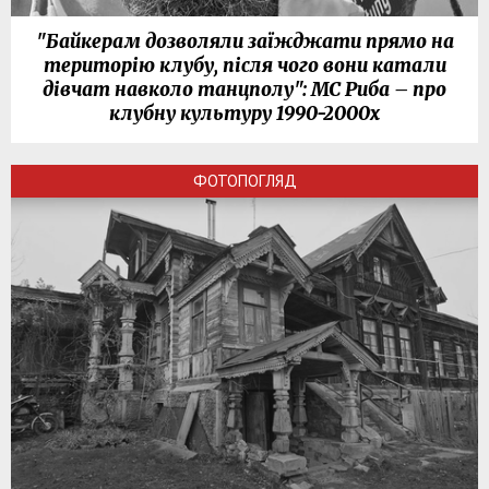
"Байкерам дозволяли заїжджати прямо на
територію клубу, після чого вони катали
дівчат навколо танцполу": МС Риба – про
клубну культуру 1990-2000х
ФОТОПОГЛЯД