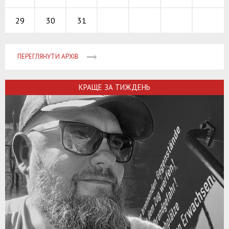
30
31
29
ПЕРЕГЛЯНУТИ АРХІВ
КРАЩЕ ЗА ТИЖДЕНЬ