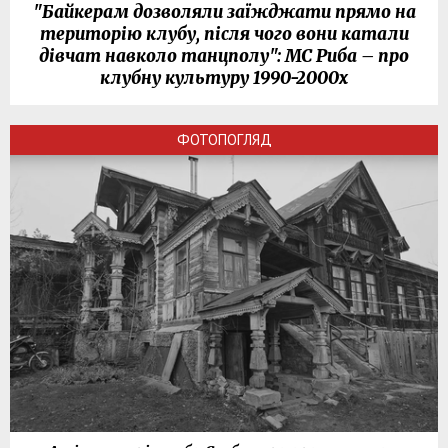
"Байкерам дозволяли заїжджати прямо на
територію клубу, після чого вони катали
дівчат навколо танцполу": МС Риба – про
клубну культуру 1990-2000х
ФОТОПОГЛЯД