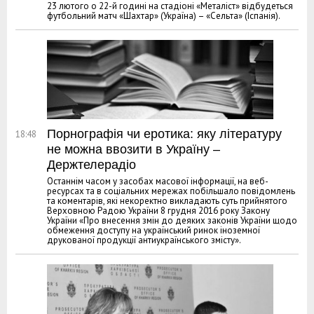
23 лютого о 22-й годині на стадіоні «Металіст» відбудеться
футбольний матч «Шахтар» (Україна) – «Сельта» (Іспанія).
Порнографія чи еротика: яку літературу
18:48
не можна ввозити в Україну –
Держтелерадіо
Останнім часом у засобах масової інформації, на веб-
ресурсах та в соціальних мережах побільшало повідомлень
та коментарів, які некоректно викладають суть прийнятого
Верховною Радою України 8 грудня 2016 року Закону
України «Про внесення змін до деяких законів України щодо
обмеження доступу на український ринок іноземної
друкованої продукції антиукраїнського змісту».