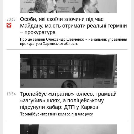
Особи, які скоїли злочини під час
20:38
Майдану, мають отримати реальні терміни
– прокуратура
Про це заявив Олександр Шевченко – начальник управління
прокуратури Харківської області.
Тролейбус «втратив» колесо, трамвай
18:34
«загубив» шлях, а поліцейському
підсунули хабар: ДТП у Харкові
Тролейбус «втратив» колесо під час руху.