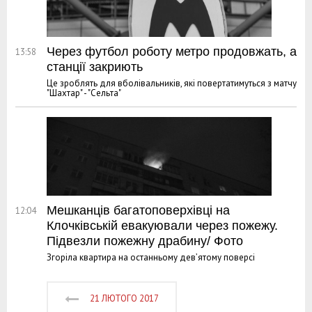
Через футбол роботу метро продовжать, а
13:58
станції закриють
Це зроблять для вболівальників, які повертатимуться з матчу
"Шахтар" - "Сельта"
Мешканців багатоповерхівці на
12:04
Клочківській евакуювали через пожежу.
Підвезли пожежну драбину/ Фото
Згоріла квартира на останньому дев’ятому поверсі
21 ЛЮТОГО 2017