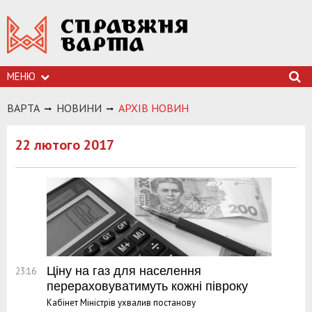
МЕНЮ
ВАРТА
НОВИНИ
АРХIВ НОВИН
22 лютого 2017
Ціну на газ для населення
23:16
перераховуватимуть кожні півроку
Кабінет Міністрів ухвалив постанову