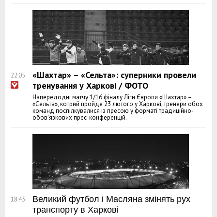
«Шахтар» – «Сельта»: суперники провели
22:05
тренування у Харкові / ФОТО
Напередодні матчу 1/16 фіналу Ліги Європи «Шахтар» –
«Сельта», котрий пройде 23 лютого у Харкові, тренери обох
команд поспілкувалися із пресою у форматі традиційно-
обов'язкових прес-конференцій.
Великий футбол і Масляна змінять рух
18:43
транспорту в Харкові