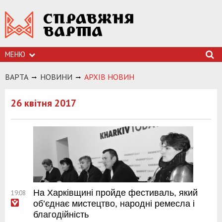
МЕНЮ
ВАРТА
НОВИНИ
АРХIВ НОВИН
26 квітня 2017
На Харківщині пройде фестиваль, який
19:08
об’єднає мистецтво, народні ремесла і
благодійність