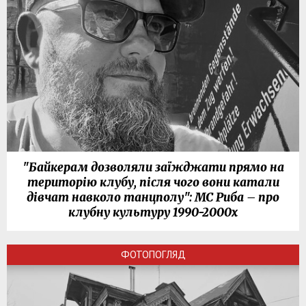
"Байкерам дозволяли заїжджати прямо на
територію клубу, після чого вони катали
дівчат навколо танцполу": МС Риба – про
клубну культуру 1990-2000х
ФОТОПОГЛЯД