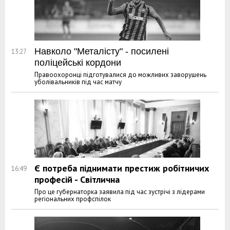
Навколо "Металісту" - посилені
13:27
поліцейські кордони
Правоохоронці підготувалися до можливих заворушень
уболівальників під час матчу
Є потреба піднимати престиж робітничих
16:49
професій - Світлична
Про це губернаторка заявила під час зустрічі з лідерами
регіональних профспілок