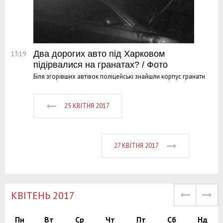
Два дорогих авто під Харковом
13:19
підірвалися на гранатах? / Фото
Біля згорівших автівок поліцейські знайшли корпус гранати
25 КВІТНЯ 2017
27 КВІТНЯ 2017
КВІТЕНЬ 2017
Пн
Вт
Ср
Чт
Пт
Сб
Нд