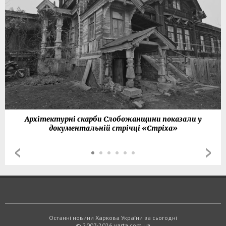
Архітектурні скарби Слобожанщини показали у
документальній стрічці «Стріха»
Останні новини Харкова України за сьогодні
© 2007-2026 varta.com.ua