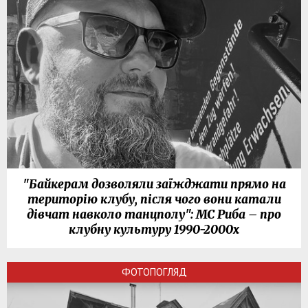
"Байкерам дозволяли заїжджати прямо на
територію клубу, після чого вони катали
дівчат навколо танцполу": МС Риба – про
клубну культуру 1990-2000х
ФОТОПОГЛЯД