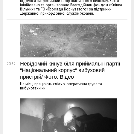
відбувся Патріотичний табір військового вишколу. Захід
ініційовано та організовано Благодійним фондом «Київка
Вільних» та ГО «Громада Корчуватого» за підтримки
Державної прикордонної служби України.
Невідомий кинув біля приймальні партії
20:32
"Національний корпус" вибуховий
пристрій/ Фото, Відео
На місці працюють слідчо-оперативна група та
вибухотехніки