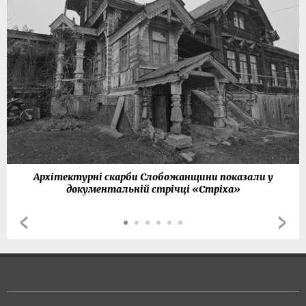
Архітектурні скарби Слобожанщини показали у
документальній стрічці «Стріха»