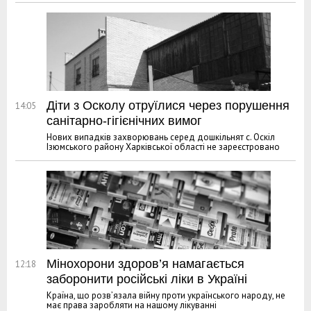
Діти з Осколу отруїлися через порушення
14:05
санітарно-гігієнічних вимог
Нових випадків захворювань серед дошкільнят с. Оскіл
Ізюмського району Харківської області не зареєстровано
Мінохорони здоров’я намагається
12:18
заборонити російські ліки в Україні
Країна, що розв’язала війну проти українського народу, не
має права заробляти на нашому лікуванні