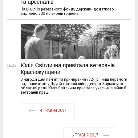
та арсеналів
На ці цілі із резервного фонду держави додатково
виділено 200 мільйонів гривень
Юлія Світлична привітала ветеранів
16:03
Краснокутщини
З нагоди Дня пам’яті та примирення і 72-ї річниці перемоги
над нацизмом у Другій світовій війні депутат Харківської
обласної ради Юлія Світлична привітала учасників війни й
ветеранів праці
4 ТРАВНЯ 2017
6 ТРАВНЯ 2017