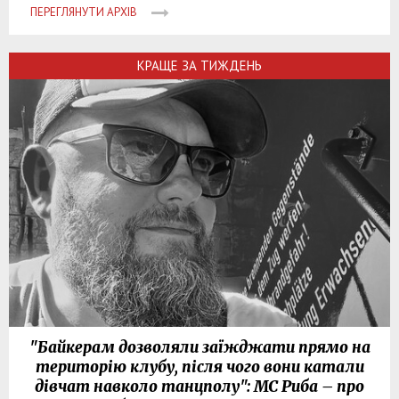
ПЕРЕГЛЯНУТИ АРХІВ
КРАЩЕ ЗА ТИЖДЕНЬ
"Байкерам дозволяли заїжджати прямо на
територію клубу, після чого вони катали
дівчат навколо танцполу": МС Риба – про