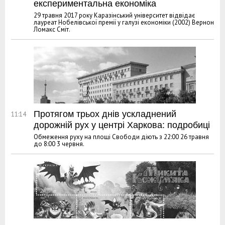
експериментальна економіка
29 травня 2017 року Каразінський університет відвідає
лауреат Нобелівської премії у галузі економіки (2002) Вернон
Ломакс Сміт.
Протягом трьох днів ускладнений
11:14
дорожній рух у центрі Харкова: подробиці
Обмеження руху на площі Свободи діють з 22:00 26 травня
до 8:00 3 червня.