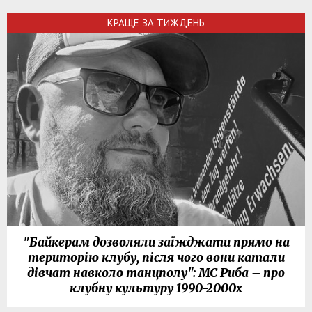
КРАЩЕ ЗА ТИЖДЕНЬ
"Байкерам дозволяли заїжджати прямо на
територію клубу, після чого вони катали
дівчат навколо танцполу": МС Риба – про
клубну культуру 1990-2000х