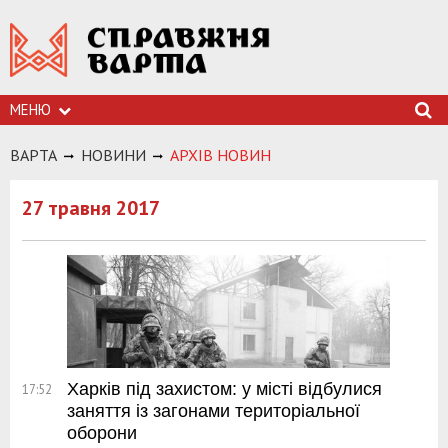
МЕНЮ
ВАРТА
НОВИНИ
АРХIВ НОВИН
27 травня 2017
Харків під захистом: у місті відбулися
17:52
заняття із загонами територіальної
оборони