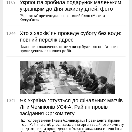
Укрпошта зробила подарунок маленьким
11:09
українцям до Дня захисту дітей: фото
"Укрпошта" презентувала поштовий блок «Микита
Кожум'яка».
Хто з харків`ян проведе суботу без води:
10:44
повний перелік адрес
Планове відключення води у низці будинків пов`язане з
проведенням планових робіт.
Як Україна готується до фінальних матчів
10:41
Ліги Чемпіонів УЄФА: Райнін провів
засідання Оргкомітету
Під головуванням Глави Адміністрації Президента України
Ігоря Райніна відбулося засідання організаційного комітету
з підготовки та проведення в Україні фінальних матчів Ліги