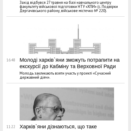
Захід відбувся 27 травня на базі навчального центру
факультету військової підготовки НТУ «ХПИ» (с. Подвірки
Дергачівського району, військове містечко № 220).
Молоді харків`яни зможуть потрапити на
16:48
екскурсії до Кабміну та Верховної Ради
Молодь закликають взяти участь у проекті «Сучасний
державний діяч».
Харків`яни дізнаються, що таке
11:22