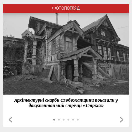
ФОТОПОГЛЯД
Архітектурні скарби Слобожанщини показали у
документальній стрічці «Стріха»