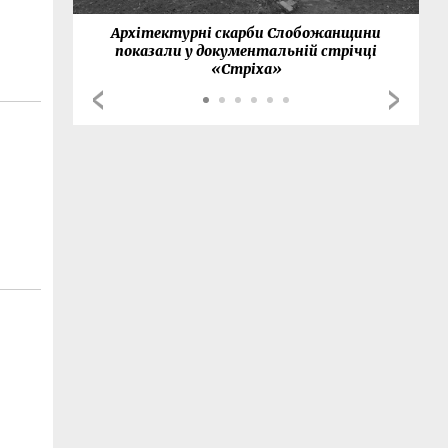
нки
Архітектурні скарби Слобожанщини
показали у документальній стрічці
«Стріха»