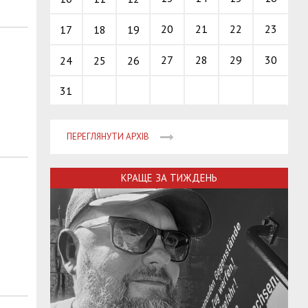
20
21
22
23
17
18
19
27
28
29
30
24
25
26
31
ПЕРЕГЛЯНУТИ АРХІВ
КРАЩЕ ЗА ТИЖДЕНЬ