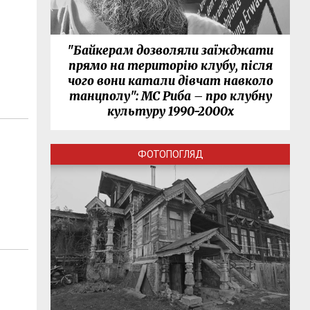
"Байкерам дозволяли заїжджати
прямо на територію клубу, після
чого вони катали дівчат навколо
танцполу": МС Риба – про клубну
культуру 1990-2000х
ФОТОПОГЛЯД