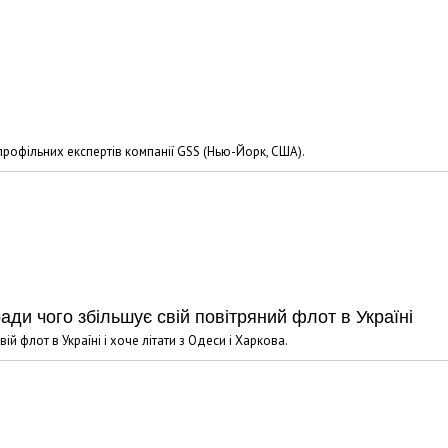
профільних експертів компанії GSS (Нью-Йорк, США).
ради чого збільшує свій повітряний флот в Україні
ій флот в Україні і хоче літати з Одеси і Харкова.