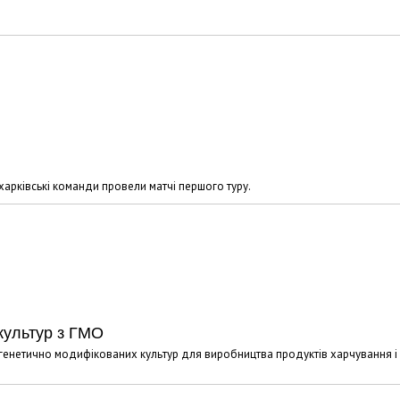
 харківські команди провели матчі першого туру.
культур з ГМО
 генетично модифікованих культур для виробництва продуктів харчування і