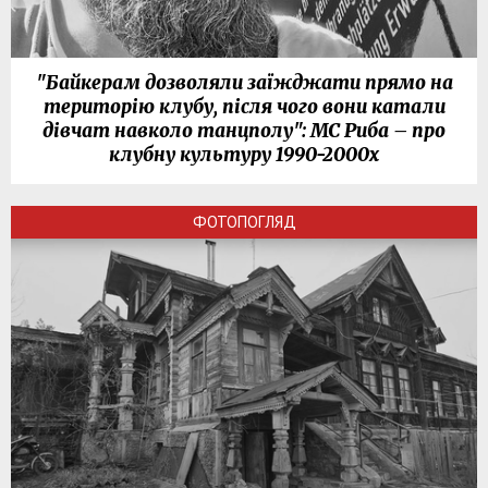
"Байкерам дозволяли заїжджати прямо на
територію клубу, після чого вони катали
дівчат навколо танцполу": МС Риба – про
клубну культуру 1990-2000х
ФОТОПОГЛЯД