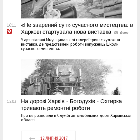
«Не зварений суп» сучасного мистецтва: в
16:11
Харкові стартувала нова виставка
У арт-підвалі Ммуніципальної галереї триває художня
виставка, де представлені роботи випускниць Школи
сучасного мистецтва.
На дорозі Харків - Богодухів - Охтирка
15:03
тривають ремонтні роботи
Про це розповіли в Службі автомобільних доріг Харківської
області.
12 ЛИПНЯ 2017