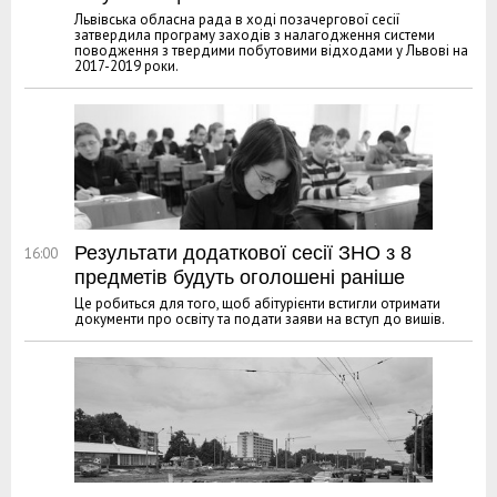
Львівська обласна рада в ході позачергової сесії
затвердила програму заходів з налагодження системи
поводження з твердими побутовими відходами у Львові на
2017-2019 роки.
Результати додаткової сесії ЗНО з 8
16:00
предметів будуть оголошені раніше
Це робиться для того, щоб абітурієнти встигли отримати
документи про освіту та подати заяви на вступ до вишів.