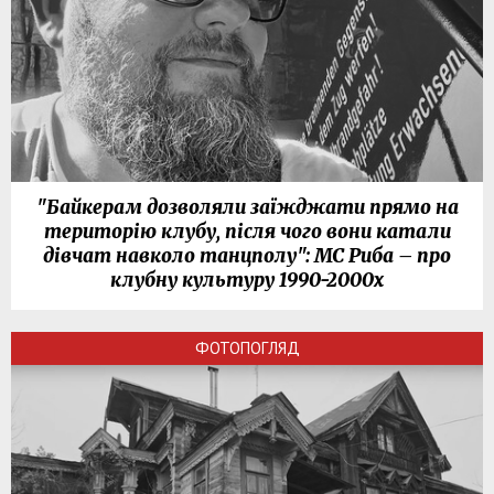
"Байкерам дозволяли заїжджати прямо на
територію клубу, після чого вони катали
дівчат навколо танцполу": МС Риба – про
клубну культуру 1990-2000х
ФОТОПОГЛЯД