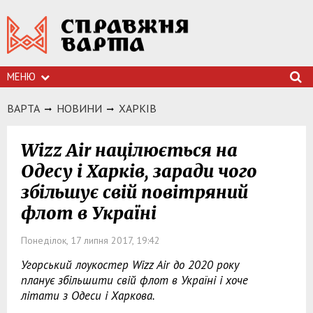
МЕНЮ
ВАРТА
НОВИНИ
ХАРКIВ
Wizz Air націлюється на
Одесу і Харків, заради чого
збільшує свій повітряний
флот в Україні
Понеділок, 17 липня 2017, 19:42
Угорський лоукостер Wizz Air до 2020 року
планує збільшити свій флот в Україні і хоче
літати з Одеси і Харкова.