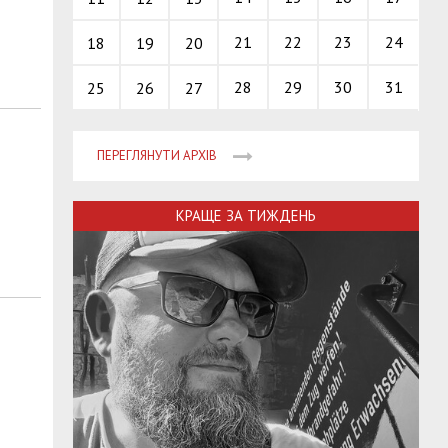
21
22
23
24
18
19
20
28
29
30
31
25
26
27
ПЕРЕГЛЯНУТИ АРХІВ
КРАЩЕ ЗА ТИЖДЕНЬ