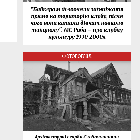
"Байкерам дозволяли заїжджати
прямо на територію клубу, після
чого вони катали дівчат навколо
танцполу": МС Риба – про клубну
культуру 1990-2000х
ФОТОПОГЛЯД
нки
Архітектурні скарби Слобожанщини