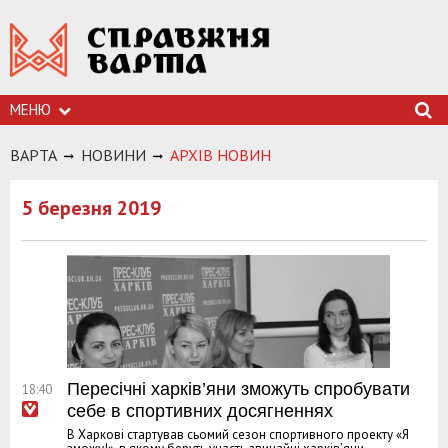
МЕНЮ
ВАРТА
НОВИНИ
АРХIВ НОВИН
5 березня 2019
Пересічні харків’яни зможуть спробувати
18:40
себе в спортивних досягненнях
В Харкові стартував сьомий сезон спортивного проекту «Я