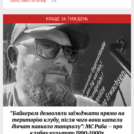
ПЕРЕГЛЯНУТИ АРХІВ
КРАЩЕ ЗА ТИЖДЕНЬ
"Байкерам дозволяли заїжджати прямо на
територію клубу, після чого вони катали
дівчат навколо танцполу": МС Риба – про
клубну культуру 1990-2000х