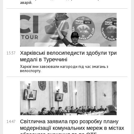
аварій.
Харківські велосипедисти здобули три
15:37
медалі в Туреччині
Харків’яни завоювали нагороди під час змагань з
велоспорту.
Світлична заявила про розробку плану
14:47
модернізації комунальних мереж в містах