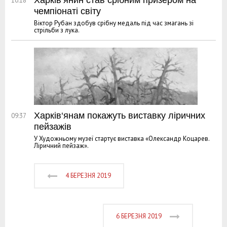
10:18
чемпіонаті світу
Віктор Рубан здобув срібну медаль під час змагань зі
стрільби з лука.
Харків‘янам покажуть виставку ліричних
09:37
пейзажів
У Художньому музеї стартує виставка «Олександр Коцарев.
Ліричний пейзаж».
4 БЕРЕЗНЯ 2019
6 БЕРЕЗНЯ 2019