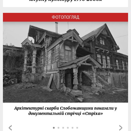
ФОТОПОГЛЯД
Архітектурні скарби Слобожанщини показали у
документальній стрічці «Стріха»