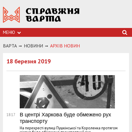
МЕНЮ
ВАРТА
НОВИНИ
АРХIВ НОВИН
18 березня 2019
В центрі Харкова буде обмежено рух
18:17
транспорту
На перехресті вулиці Пушкінської та Короленка протягом