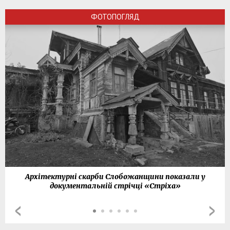
ФОТОПОГЛЯД
Архітектурні скарби Слобожанщини показали у
документальній стрічці «Стріха»