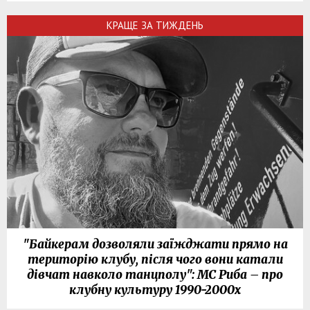
КРАЩЕ ЗА ТИЖДЕНЬ
"Байкерам дозволяли заїжджати прямо на
територію клубу, після чого вони катали
дівчат навколо танцполу": МС Риба – про
клубну культуру 1990-2000х