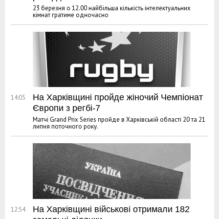
23 березня о 12.00 найбільша кількість інтелектуальних
кімнат гратиме одночасно
На Харківщині пройде жіночий Чемпіонат
14:05
Європи з регбі-7
Матчі Grand Prix Series пройде в Харківській області 20 та 21
липня поточного року.
На Харківщині військові отримали 182
12:54