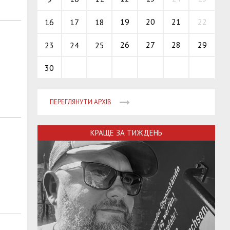
19
20
21
22
16
17
18
26
27
28
29
23
24
25
30
ПЕРЕГЛЯНУТИ АРХІВ
КРАЩЕ ЗА ТИЖДЕНЬ