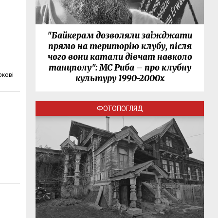
"Байкерам дозволяли заїжджати
прямо на територію клубу, після
чого вони катали дівчат навколо
танцполу": МС Риба – про клубну
ркові
культуру 1990-2000х
ФОТОПОГЛЯД