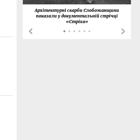
нки
Архітектурні скарби Слобожанщини
показали у документальній стрічці
«Стріха»