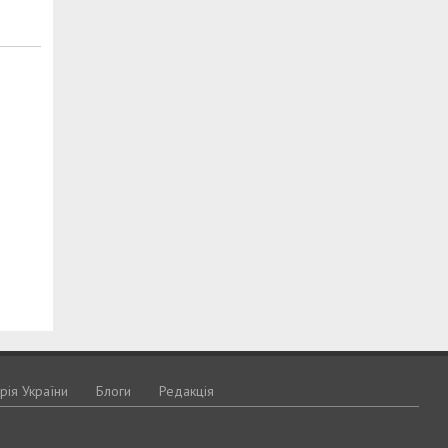
орія України
Блоги
Редакція