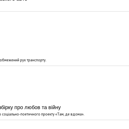
 обмежений рух транспорту.
бірку про любов та війну
о соціально-поетичного проекту «Там, де вдома».