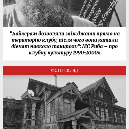
"Байкерам дозволяли заїжджати прямо на
територію клубу, після чого вони катали
дівчат навколо танцполу": МС Риба – про
клубну культуру 1990-2000х
ФОТОПОГЛЯД