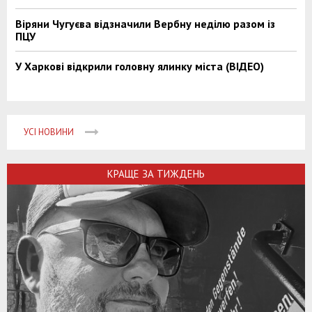
Віряни Чугуєва відзначили Вербну неділю разом із
ПЦУ
У Харкові відкрили головну ялинку міста (ВІДЕО)
УСІ НОВИНИ
КРАЩЕ ЗА ТИЖДЕНЬ