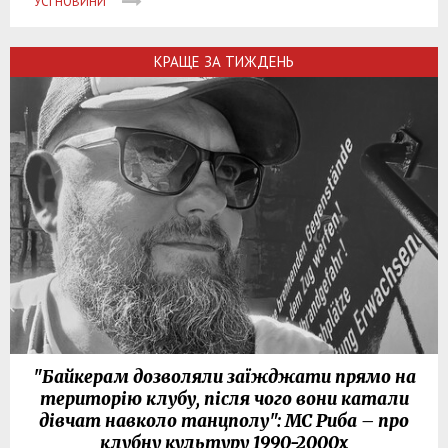
УСІ НОВИНИ
КРАЩЕ ЗА ТИЖДЕНЬ
"Байкерам дозволяли заїжджати прямо на
територію клубу, після чого вони катали
дівчат навколо танцполу": МС Риба – про
клубну культуру 1990-2000х