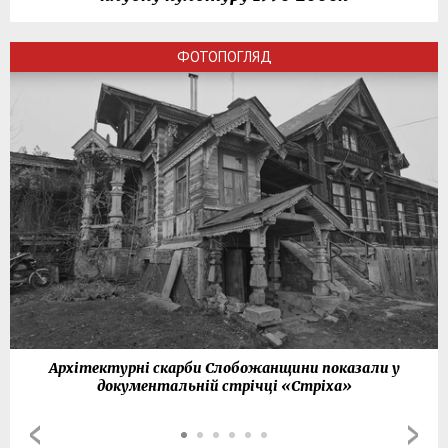
ФОТОПОГЛЯД
Архітектурні скарби Слобожанщини показали у
документальній стрічці «Стріха»