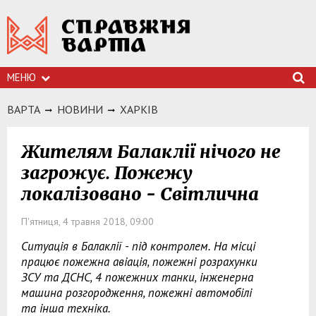
МЕНЮ
ВАРТА
НОВИНИ
ХАРКIВ
Жителям Балаклії нічого не
загрожує. Пожежу
локалізовано - Світлична
П'ятниця, 4 травня 2018, 09:00
Ситуація в Балаклії - під контролем. На місці
працює пожежна авіація, пожежні розрахунки
ЗСУ та ДСНС, 4 пожежних танки, інженерна
машина розгородження, пожежні автомобілі
та інша техніка.