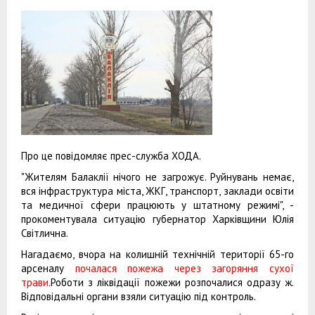
Про це повідомляє прес-служба ХОДА.
"Жителям Балаклії нічого не загрожує. Руйнувань немає,
вся інфраструктура міста, ЖКГ, транспорт, заклади освіти
та медичної сфери працюють у штатному режимі", -
прокоментувала ситуацію губернатор Харківщини Юлія
Світлична.
Нагадаємо, вчора на колишній технічній території 65-го
арсеналу
почалася пожежа через загоряння сухої
трави.
Роботи з ліквідації пожежи розпочалися одразу ж.
Відповідальні органи взяли ситуацію під контроль.