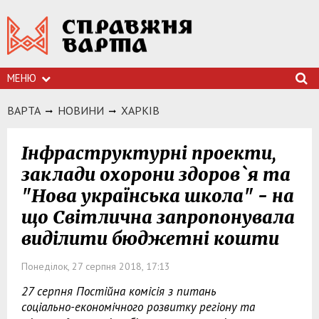
МЕНЮ
ВАРТА
НОВИНИ
ХАРКIВ
Інфраструктурні проекти,
заклади охорони здоров`я та
"Нова українська школа" - на
що Світлична запропонувала
виділити бюджетні кошти
Понеділок, 27 серпня 2018, 17:13
27 серпня Постійна комісія з питань
соціально-економічного розвитку регіону та