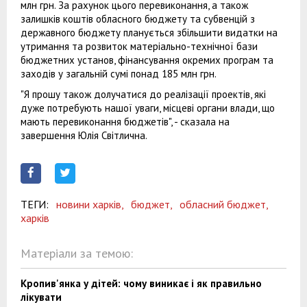
млн грн. За рахунок цього перевиконання, а також
залишків коштів обласного бюджету та субвенцій з
державного бюджету планується збільшити видатки на
утримання та розвиток матеріально-технічної бази
бюджетних установ, фінансування окремих програм та
заходів у загальній сумі понад 185 млн грн.
"Я прошу також долучатися до реалізації проектів, які
дуже потребують нашої уваги, місцеві органи влади, що
мають перевиконання бюджетів", - сказала на
завершення Юлія Світлична.
ТЕГИ:
новини харків,
бюджет,
обласний бюджет,
харків
Матеріали за темою:
Кропив'янка у дітей: чому виникає і як правильно
лікувати