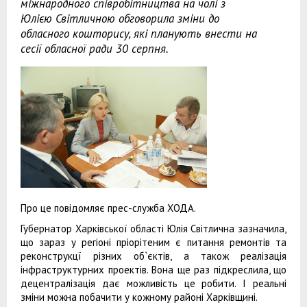
міжнародного співробітництва на чолі з
Юлією Світличною обговорила зміни до
обласного кошторису, які планують внести на
сесії обласної ради 30 серпня.
Про це повідомляє прес-служба ХОДА.
Губернатор Харківської області Юлія Світлична зазначила,
що зараз у регіоні пріорітеним є питання ремонтів та
реконструкцї різних об`єктів, а також реалізація
інфраструктурних проектів. Вона ще раз підкреслила, що
децентралізація дає можливість це робити. І реальні
зміни можна побачити у кожному районі Харківщині.