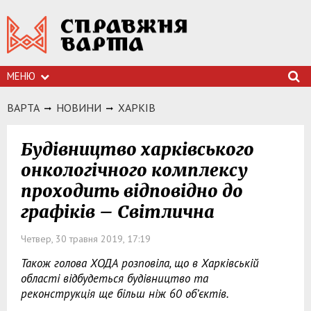
МЕНЮ
ВАРТА
НОВИНИ
ХАРКIВ
Будівництво харківського
онкологічного комплексу
проходить відповідно до
графіків – Світлична
Четвер, 30 травня 2019, 17:19
Також голова ХОДА розповіла, що в Харківській
області відбудеться будівництво та
реконструкція ще більш ніж 60 об’єктів.