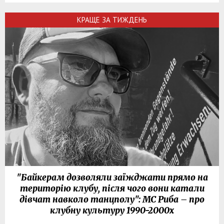
КРАЩЕ ЗА ТИЖДЕНЬ
"Байкерам дозволяли заїжджати прямо на
територію клубу, після чого вони катали
дівчат навколо танцполу": МС Риба – про
клубну культуру 1990-2000х