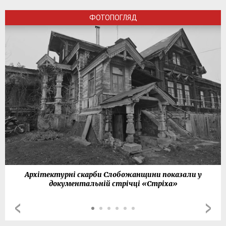
ФОТОПОГЛЯД
Архітектурні скарби Слобожанщини показали у
документальній стрічці «Стріха»