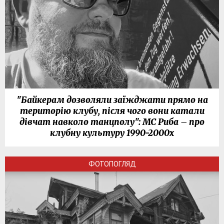
"Байкерам дозволяли заїжджати прямо на
територію клубу, після чого вони катали
дівчат навколо танцполу": МС Риба – про
клубну культуру 1990-2000х
ФОТОПОГЛЯД