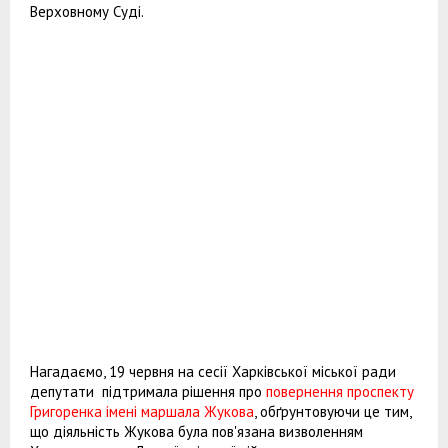
Верховному Суді.
Нагадаємо, 19 червня на сесії Харківської міської ради
депутати підтримала рішення про
повернення проспекту
Григоренка імені маршала Жукова
, обґрунтовуючи це тим,
що діяльність Жукова була пов'язана визволенням