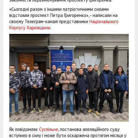
«Сьогодні разом з іншими патріотичними силами
відстояли проспект Петра Григоренко», - написали на
своєму Телеграм-каналі представники
Національного
Корпусу Харківщини
.
Як повідомляє
Суспільне
, постанова апеляційного суду
вступило в силу і може бути оскаржена протягом місяця у