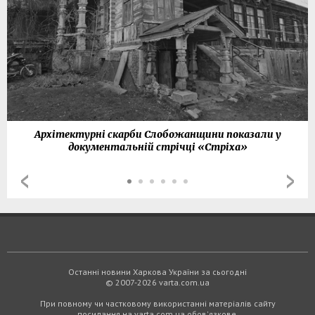
Архітектурні скарби Слобожанщини показали у
документальній стрічці «Стріха»
Останні новини Харкова України за сьогодні
© 2007-2026 varta.com.ua
При повному чи частковому використанні матеріалів сайту
посилання на varta.com.ua обов'язкове.