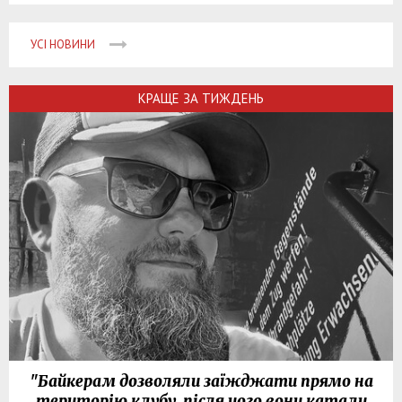
УСІ НОВИНИ
КРАЩЕ ЗА ТИЖДЕНЬ
"Байкерам дозволяли заїжджати прямо на
територію клубу, після чого вони катали