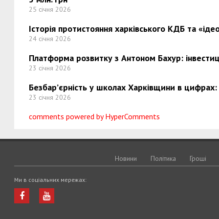
25 січня 2026
Історія протистояння харківського КДБ та «ідео
24 січня 2026
Платформа розвитку з Антоном Бахур: інвестиці
23 січня 2026
Безбар’єрність у школах Харківщини в цифрах:
23 січня 2026
comments powered by HyperComments
Новини
Політика
Грошi
Ми в соціальних мережах: