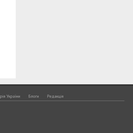
орія України
Блоги
Редакція