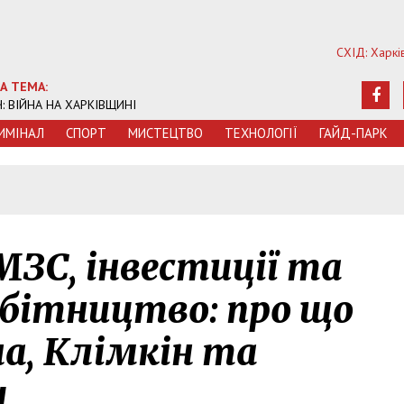
СХІД: Харкі
А ТЕМА:
Ч: ВІЙНА НА ХАРКІВЩИНІ
ИМIНАЛ
СПОРТ
МИСТЕЦТВО
ТЕХНОЛОГIЇ
ГАЙД-ПАРК
МЗС, інвестиції та
обітництво: про що
а, Клімкін та
и