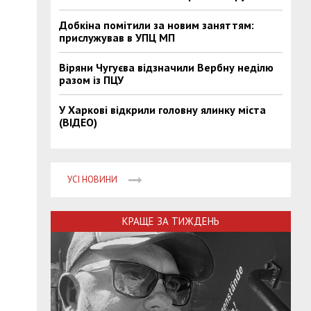
Добкіна помітили за новим заняттям:
прислужував в УПЦ МП
Віряни Чугуєва відзначили Вербну неділю
разом із ПЦУ
У Харкові відкрили головну ялинку міста
(ВІДЕО)
УСІ НОВИНИ
КРАЩЕ ЗА ТИЖДЕНЬ