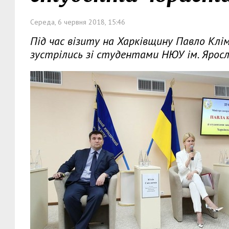
Середа, 6 червня 2018, 15:46
Під час візиту на Харківщину Павло Клі
зустрілись зі студентами НЮУ ім. Ярос