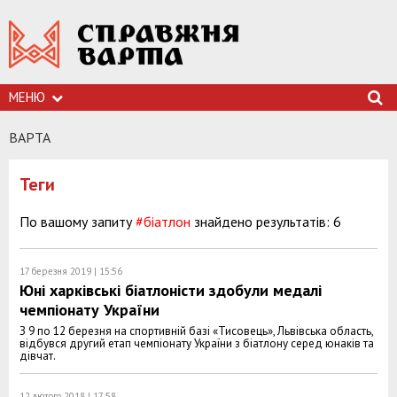
МЕНЮ
ВАРТА
Теги
По вашому запиту
#біатлон
знайдено результатів: 6
17 березня 2019 | 15:56
Юні харківські біатлоністи здобули медалі
чемпіонату України
З 9 по 12 березня на спортивній базі «Тисовець», Львівська область,
відбувся другий етап чемпіонату України з біатлону серед юнаків та
дівчат.
12 лютого 2018 | 17:58