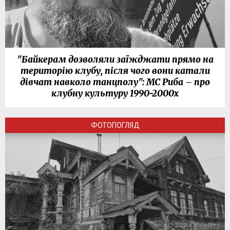
"Байкерам дозволяли заїжджати прямо на
територію клубу, після чого вони катали
дівчат навколо танцполу": МС Риба – про
клубну культуру 1990-2000х
ФОТОПОГЛЯД