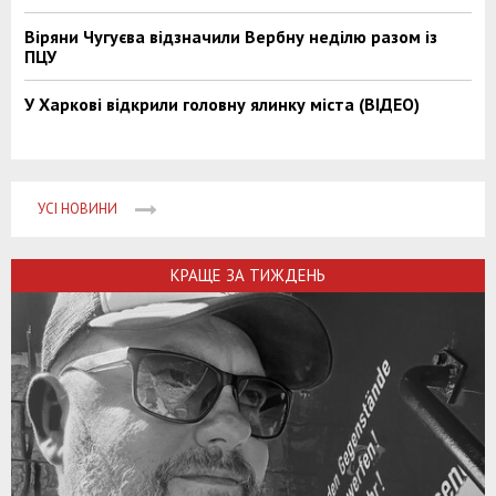
Віряни Чугуєва відзначили Вербну неділю разом із
ПЦУ
У Харкові відкрили головну ялинку міста (ВІДЕО)
УСІ НОВИНИ
КРАЩЕ ЗА ТИЖДЕНЬ