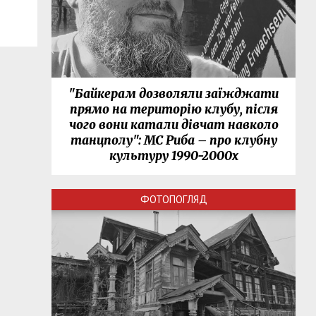
"Байкерам дозволяли заїжджати
прямо на територію клубу, після
чого вони катали дівчат навколо
танцполу": МС Риба – про клубну
культуру 1990-2000х
ФОТОПОГЛЯД