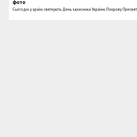
фото
Сьогодні у країні святкують День захисника України, Покрову Пресвят