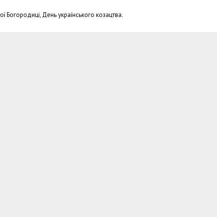
ої Богородиці, День українського козацтва.