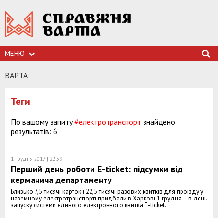
МЕНЮ
ВАРТА
Теги
По вашому запиту
#електротранспорт
знайдено
результатів: 6
1 грудня 2017 | 22:59
Перший день роботи E-ticket: підсумки від
керманича департаменту
Близько 7,5 тисячі карток і 22,5 тисячі разових квитків для проїзду у
наземному електротранспорті придбали в Харкові 1 грудня – в день
запуску системи єдиного електронного квитка E-ticket.