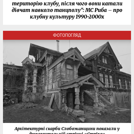
територію клубу, після чого вони катали
дівчат навколо танцполу": МС Риба – про
клубну культуру 1990-2000х
ФОТОПОГЛЯД
Архітектурні скарби Слобожанщини показали у
документальній стрічці «Стріха»