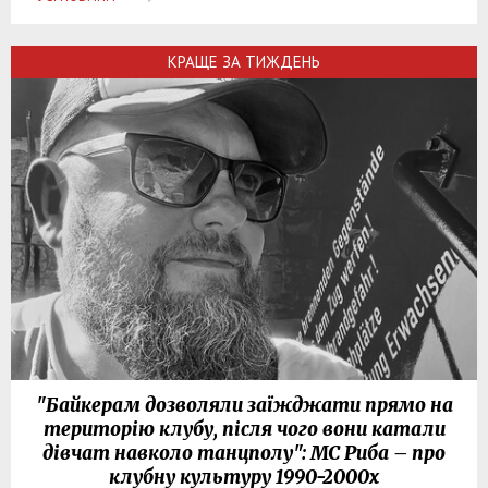
КРАЩЕ ЗА ТИЖДЕНЬ
"Байкерам дозволяли заїжджати прямо на
територію клубу, після чого вони катали
дівчат навколо танцполу": МС Риба – про
клубну культуру 1990-2000х