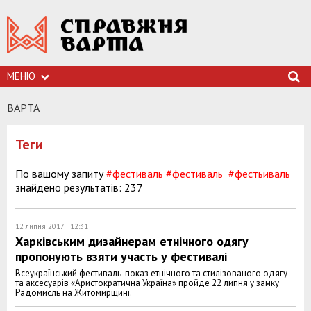
МЕНЮ
ВАРТА
Теги
По вашому запиту
#фестиваль
#фестиваль
#фестьиваль
знайдено результатів: 237
12 липня 2017 | 12:31
Харківським дизайнерам етнічного одягу
пропонують взяти участь у фестивалі
Всеукраїнський фестиваль-показ етнічного та стилізованого одягу
та аксесуарів «Аристократична Україна» пройде 22 липня у замку
Радомисль на Житомирщині.