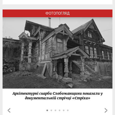
ФОТОПОГЛЯД
Архітектурні скарби Слобожанщини показали у
документальній стрічці «Стріха»