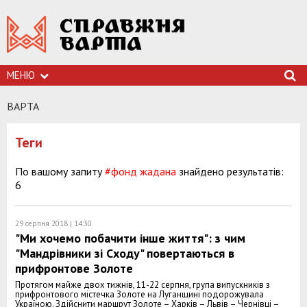
МЕНЮ
ВАРТА
Теги
По вашому запиту
#фонд жадана
знайдено результатів:
6
29 серпня 2018 | 14:30
"Ми хочемо побачити інше життя": з чим
"Мандрівники зі Сходу" повертаються в
прифронтове Золоте
Протягом майже двох тижнів, 11-22 серпня, група випускників з
прифронтового містечка Золоте на Луганщині подорожувала
Україною. Здійснити маршрут Золоте – Харків – Львів – Чернівці –