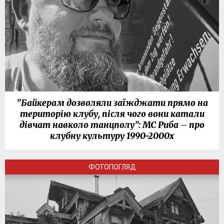
"Байкерам дозволяли заїжджати прямо на
територію клубу, після чого вони катали
дівчат навколо танцполу": МС Риба – про
клубну культуру 1990-2000х
ФОТОПОГЛЯД