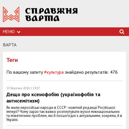
МЕНЮ
ВАРТА
Теги
По вашому запиту
#культура
знайдено результатів: 476
13 березня 2010 | 19:37
Дещо про ксенофобію (українофобія та
антисемітизм)
Як жили неросійські народи в СССР - новітній редакції Російської
імперії? Чому зараз так важко розплутувати вузол міжнаціональних
та міжетнічних проблем, які й посьогодні є актуальними, зокрема, й в
Україні.